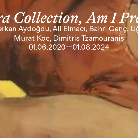
a Collection, Am I Pr
 Serkan Aydoğdu, Ali Elmacı, Bahri Genç, U
Murat Koç, Dimitris Tzamouranis
01.06.2020—01.08.2024