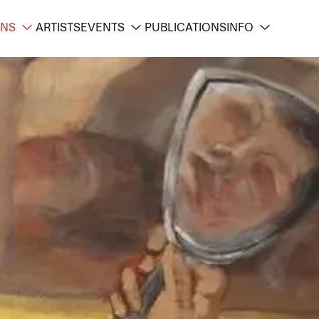
ONS
ARTISTS
EVENTS
PUBLICATIONS
INFO