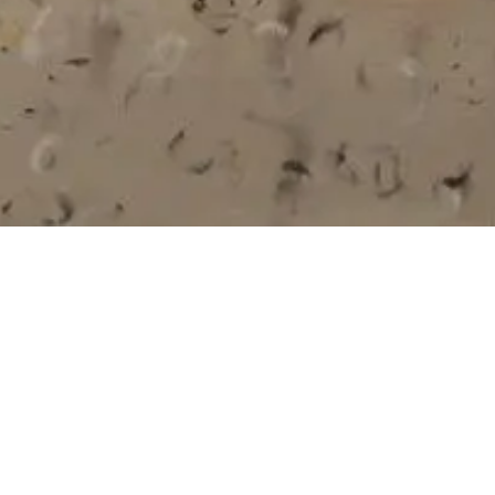
n eserlerden oluşan sergi yaz sezonu 
 