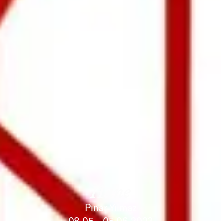
Hane
Pınar Yılmaz