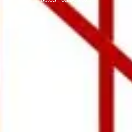
08.05—05.06.2023